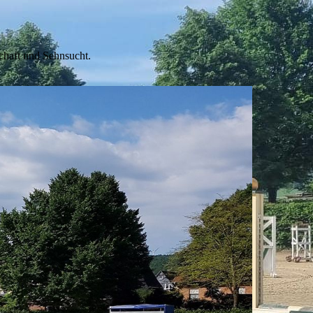
schaft und Sehnsucht.