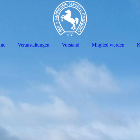
hte
Veranstaltungen
Vorstand
Mitglied werden
K